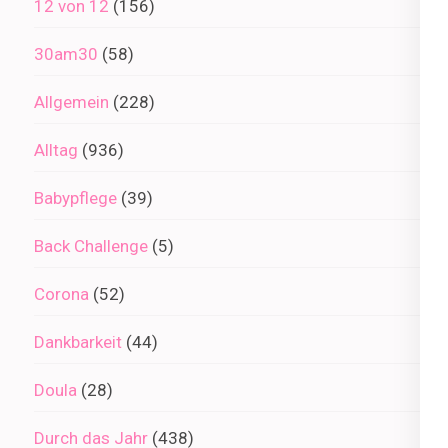
12 von 12
(156)
30am30
(58)
Allgemein
(228)
Alltag
(936)
Babypflege
(39)
Back Challenge
(5)
Corona
(52)
Dankbarkeit
(44)
Doula
(28)
Durch das Jahr
(438)