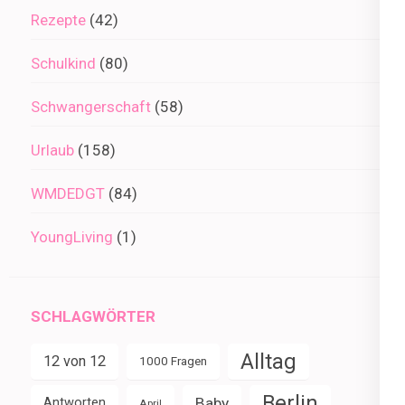
Rezepte
(42)
Schulkind
(80)
Schwangerschaft
(58)
Urlaub
(158)
WMDEDGT
(84)
YoungLiving
(1)
SCHLAGWÖRTER
Alltag
12 von 12
1000 Fragen
Berlin
Baby
Antworten
April