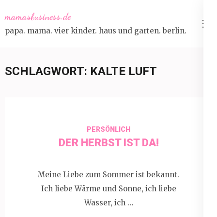
Skip
mamasbusiness.de
to
papa. mama. vier kinder. haus und garten. berlin.
content
(Press
Enter)
SCHLAGWORT:
KALTE LUFT
PERSÖNLICH
DER HERBST IST DA!
Meine Liebe zum Sommer ist bekannt.
Ich liebe Wärme und Sonne, ich liebe
Wasser, ich …