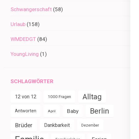
Schwangerschaft
(58)
Urlaub
(158)
WMDEDGT
(84)
YoungLiving
(1)
SCHLAGWÖRTER
Alltag
12 von 12
1000 Fragen
Berlin
Baby
Antworten
April
Brüder
Dankbarkeit
Dezember