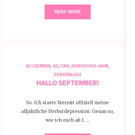
READ MORE
,
,
,
ALLGEMEIN
ALLTAG
DURCH DAS JAHR
PERSÖNLICH
HALLO SEPTEMBER!
So. Ich starte hiermit offiziell meine
alljährliche Herbstdepression. Genau so,
wie ich euch ab 1. …