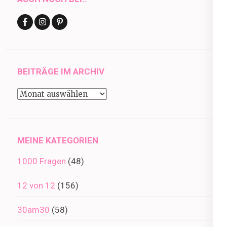
BEITRÄGE IM ARCHIV
Beiträge
im
Archiv
MEINE KATEGORIEN
1000 Fragen
(48)
12 von 12
(156)
30am30
(58)