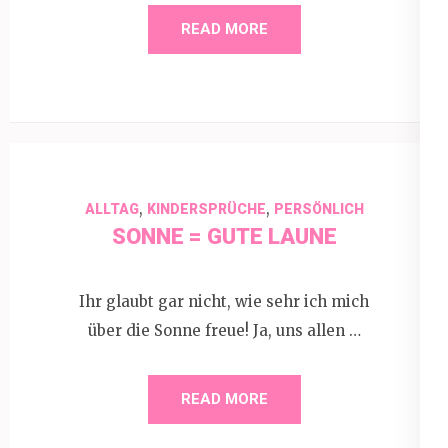
READ MORE
,
,
ALLTAG
KINDERSPRÜCHE
PERSÖNLICH
SONNE = GUTE LAUNE
Ihr glaubt gar nicht, wie sehr ich mich
über die Sonne freue! Ja, uns allen …
READ MORE