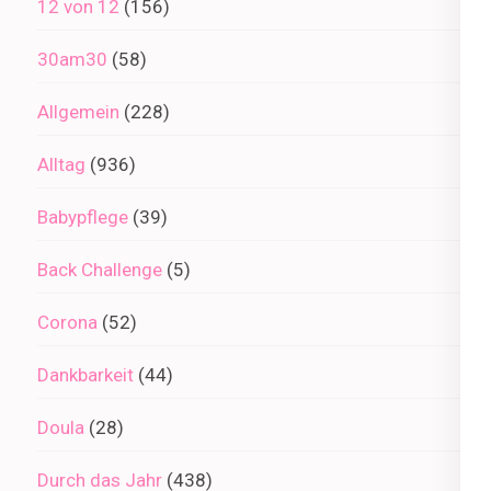
12 von 12
(156)
30am30
(58)
Allgemein
(228)
Alltag
(936)
Babypflege
(39)
Back Challenge
(5)
Corona
(52)
Dankbarkeit
(44)
Doula
(28)
Durch das Jahr
(438)