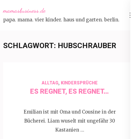
Skip
mamasbusiness.de
to
papa. mama. vier kinder. haus und garten. berlin.
content
(Press
Enter)
SCHLAGWORT:
HUBSCHRAUBER
,
ALLTAG
KINDERSPRÜCHE
ES REGNET, ES REGNET…
Emilian ist mit Oma und Cousine in der
Bücherei. Liam wuselt mit ungefähr 30
Kastanien …