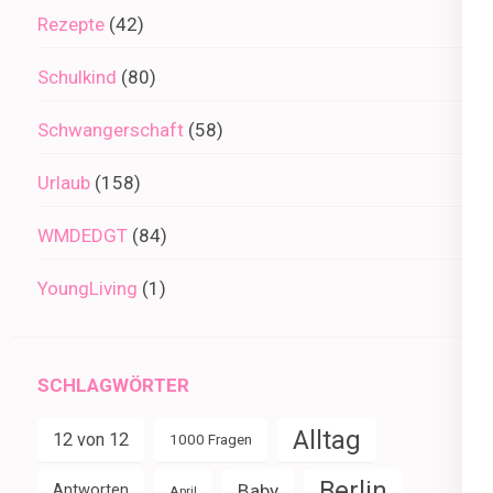
Rezepte
(42)
Schulkind
(80)
Schwangerschaft
(58)
Urlaub
(158)
WMDEDGT
(84)
YoungLiving
(1)
SCHLAGWÖRTER
Alltag
12 von 12
1000 Fragen
Berlin
Baby
Antworten
April