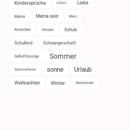
Kindersprüche
Liebe
Leben
Mama sein
Mama
März
Schule
November
Oktober
Schulkind
Schwangerschaft
Sommer
Selbstfürsorge
sonne
Urlaub
Sommerferien
Weihnachten
Winter
Wochenende