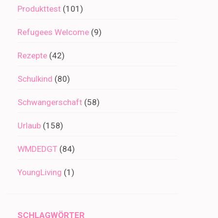
Produkttest
(101)
Refugees Welcome
(9)
Rezepte
(42)
Schulkind
(80)
Schwangerschaft
(58)
Urlaub
(158)
WMDEDGT
(84)
YoungLiving
(1)
SCHLAGWÖRTER