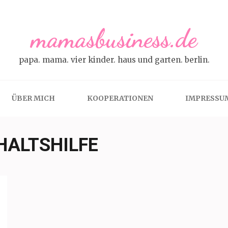
mamasbusiness.de
papa. mama. vier kinder. haus und garten. berlin.
ÜBER MICH
KOOPERATIONEN
IMPRESSU
HALTSHILFE