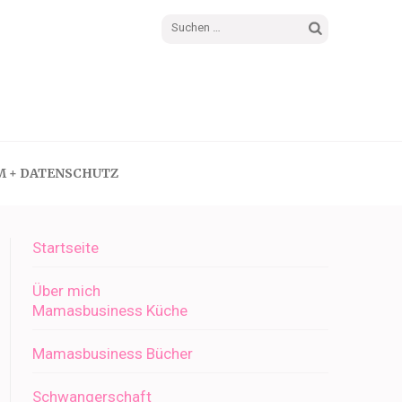
Suchen
nach:
M + DATENSCHUTZ
Startseite
Über mich
Mamasbusiness Küche
Mamasbusiness Bücher
Schwangerschaft