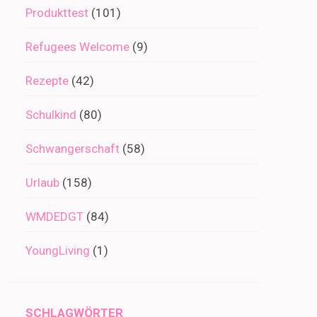
Produkttest
(101)
Refugees Welcome
(9)
Rezepte
(42)
Schulkind
(80)
Schwangerschaft
(58)
Urlaub
(158)
WMDEDGT
(84)
YoungLiving
(1)
SCHLAGWÖRTER