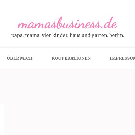
mamasbusiness.de
papa. mama. vier kinder. haus und garten. berlin.
ÜBER MICH
KOOPERATIONEN
IMPRESSU