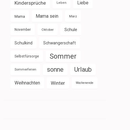
Kindersprüche
Liebe
Leben
Mama sein
Mama
März
Schule
November
Oktober
Schulkind
Schwangerschaft
Sommer
Selbstfürsorge
sonne
Urlaub
Sommerferien
Weihnachten
Winter
Wochenende