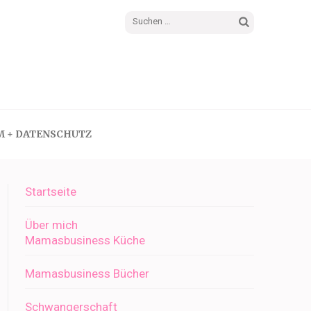
Suchen
nach:
M + DATENSCHUTZ
Startseite
Über mich
Mamasbusiness Küche
Mamasbusiness Bücher
Schwangerschaft