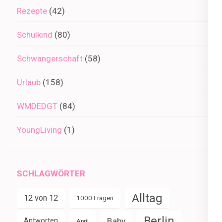
Rezepte
(42)
Schulkind
(80)
Schwangerschaft
(58)
Urlaub
(158)
WMDEDGT
(84)
YoungLiving
(1)
SCHLAGWÖRTER
Alltag
12 von 12
1000 Fragen
Berlin
Baby
Antworten
April