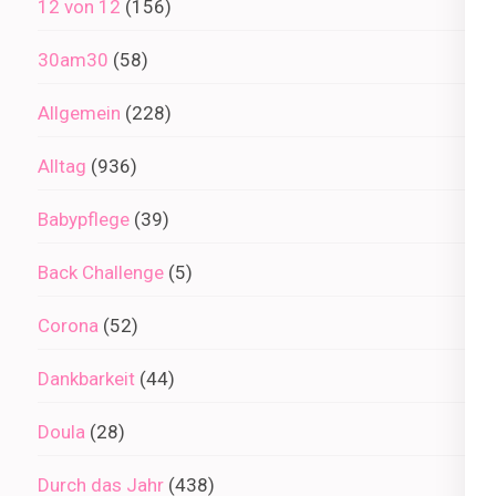
12 von 12
(156)
30am30
(58)
Allgemein
(228)
Alltag
(936)
Babypflege
(39)
Back Challenge
(5)
Corona
(52)
Dankbarkeit
(44)
Doula
(28)
Durch das Jahr
(438)