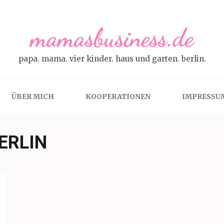
mamasbusiness.de
papa. mama. vier kinder. haus und garten. berlin.
ÜBER MICH
KOOPERATIONEN
IMPRESSU
ERLIN