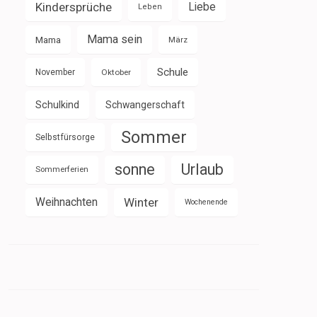
Kindersprüche
Liebe
Leben
Mama sein
Mama
März
Schule
November
Oktober
Schulkind
Schwangerschaft
Sommer
Selbstfürsorge
sonne
Urlaub
Sommerferien
Weihnachten
Winter
Wochenende