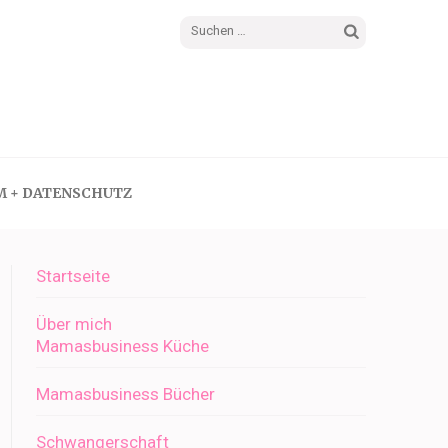
Suchen
nach:
M + DATENSCHUTZ
Startseite
Über mich
Mamasbusiness Küche
Mamasbusiness Bücher
Schwangerschaft