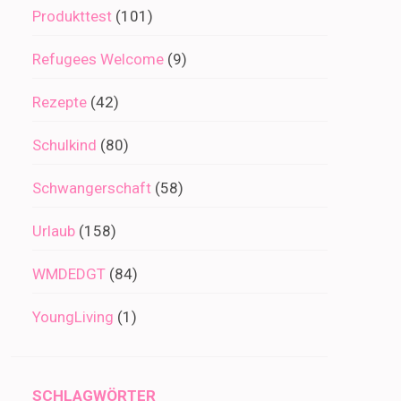
Produkttest
(101)
Refugees Welcome
(9)
Rezepte
(42)
Schulkind
(80)
Schwangerschaft
(58)
Urlaub
(158)
WMDEDGT
(84)
YoungLiving
(1)
SCHLAGWÖRTER