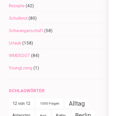
Rezepte
(42)
Schulkind
(80)
Schwangerschaft
(58)
Urlaub
(158)
WMDEDGT
(84)
YoungLiving
(1)
SCHLAGWÖRTER
Alltag
12 von 12
1000 Fragen
Berlin
Baby
Antworten
April