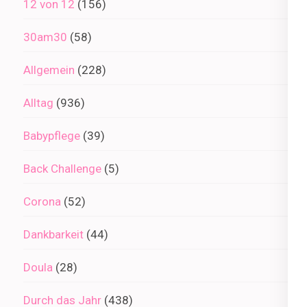
12 von 12
(156)
30am30
(58)
Allgemein
(228)
Alltag
(936)
Babypflege
(39)
Back Challenge
(5)
Corona
(52)
Dankbarkeit
(44)
Doula
(28)
Durch das Jahr
(438)