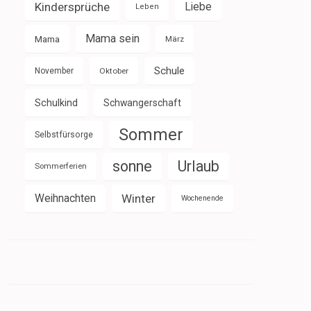
Kindersprüche
Liebe
Leben
Mama sein
Mama
März
Schule
November
Oktober
Schulkind
Schwangerschaft
Sommer
Selbstfürsorge
sonne
Urlaub
Sommerferien
Weihnachten
Winter
Wochenende