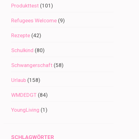
Produkttest
(101)
Refugees Welcome
(9)
Rezepte
(42)
Schulkind
(80)
Schwangerschaft
(58)
Urlaub
(158)
WMDEDGT
(84)
YoungLiving
(1)
SCHLAGWÖRTER