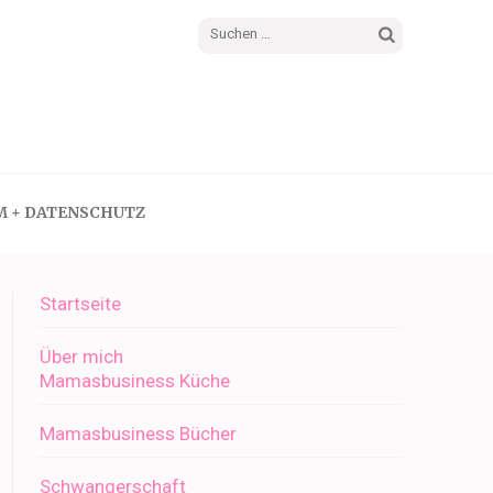
Suchen
nach:
M + DATENSCHUTZ
Startseite
Über mich
Mamasbusiness Küche
Mamasbusiness Bücher
Schwangerschaft