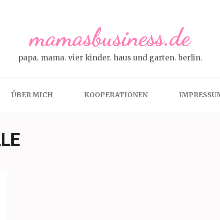
mamasbusiness.de
papa. mama. vier kinder. haus und garten. berlin.
ÜBER MICH
KOOPERATIONEN
IMPRESSU
LE