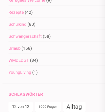
Refugees Welcome
(9)
Rezepte
(42)
Schulkind
(80)
Schwangerschaft
(58)
Urlaub
(158)
WMDEDGT
(84)
YoungLiving
(1)
SCHLAGWÖRTER
Alltag
12 von 12
1000 Fragen