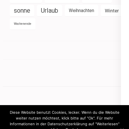
sonne
Urlaub
Weihnachten
Winter
Wochenende
Diese Website benutzt Cookies, lecker. Wenn du die Website
weiter nutzen möchtest, klick bitte auf "Ok". Für mehr
Informationen in der Datenschutzerklärung auf "Weiterlesen"