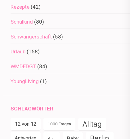
Rezepte
(42)
Schulkind
(80)
Schwangerschaft
(58)
Urlaub
(158)
WMDEDGT
(84)
YoungLiving
(1)
SCHLAGWÖRTER
Alltag
12 von 12
1000 Fragen
Berlin
Baby
Antworten
April