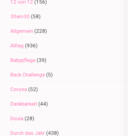
12 von 12
(156)
30am30
(58)
Allgemein
(228)
Alltag
(936)
Babypflege
(39)
Back Challenge
(5)
Corona
(52)
Dankbarkeit
(44)
Doula
(28)
Durch das Jahr
(438)