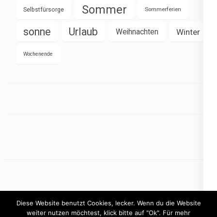
Sommer
Selbstfürsorge
Sommerferien
sonne
Urlaub
Weihnachten
Winter
Wochenende
Diese Website benutzt Cookies, lecker. Wenn du die Website
weiter nutzen möchtest, klick bitte auf "Ok". Für mehr