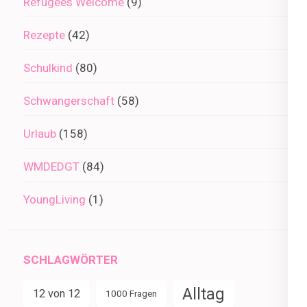
Refugees Welcome
(9)
Rezepte
(42)
Schulkind
(80)
Schwangerschaft
(58)
Urlaub
(158)
WMDEDGT
(84)
YoungLiving
(1)
SCHLAGWÖRTER
Alltag
12 von 12
1000 Fragen