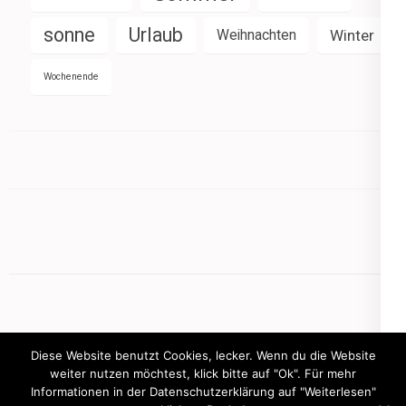
sonne
Urlaub
Weihnachten
Winter
Wochenende
Diese Website benutzt Cookies, lecker. Wenn du die Website
weiter nutzen möchtest, klick bitte auf "Ok". Für mehr
Informationen in der Datenschutzerklärung auf "Weiterlesen"