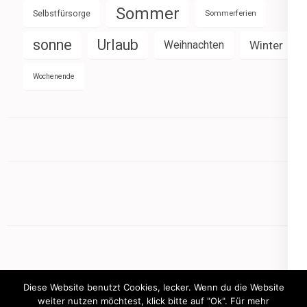
Sommer
Selbstfürsorge
Sommerferien
sonne
Urlaub
Weihnachten
Winter
Wochenende
Diese Website benutzt Cookies, lecker. Wenn du die Website
weiter nutzen möchtest, klick bitte auf "Ok". Für mehr