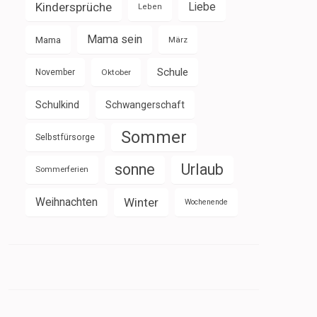
Kindersprüche
Liebe
Leben
Mama sein
Mama
März
Schule
November
Oktober
Schulkind
Schwangerschaft
Sommer
Selbstfürsorge
sonne
Urlaub
Sommerferien
Weihnachten
Winter
Wochenende