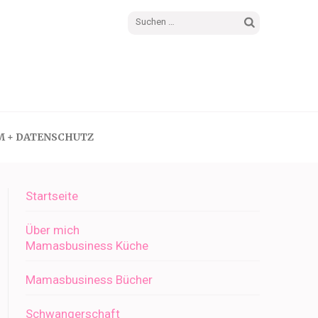
Suchen
nach:
M + DATENSCHUTZ
Startseite
Über mich
Mamasbusiness Küche
Mamasbusiness Bücher
Schwangerschaft