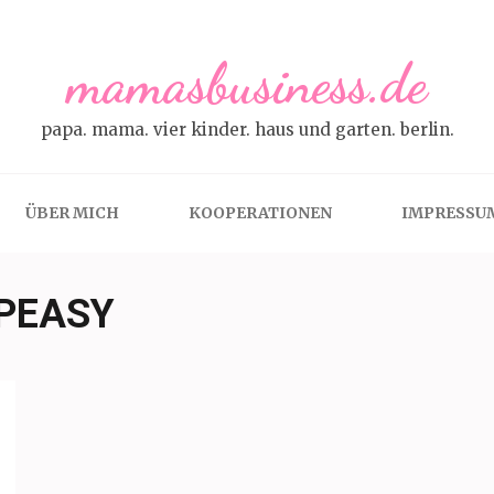
mamasbusiness.de
papa. mama. vier kinder. haus und garten. berlin.
ÜBER MICH
KOOPERATIONEN
IMPRESSU
PEASY