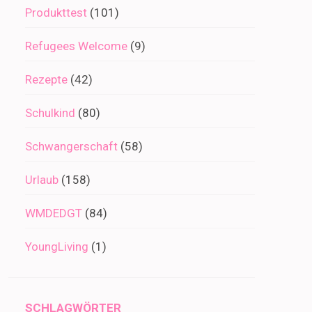
Produkttest
(101)
Refugees Welcome
(9)
Rezepte
(42)
Schulkind
(80)
Schwangerschaft
(58)
Urlaub
(158)
WMDEDGT
(84)
YoungLiving
(1)
SCHLAGWÖRTER