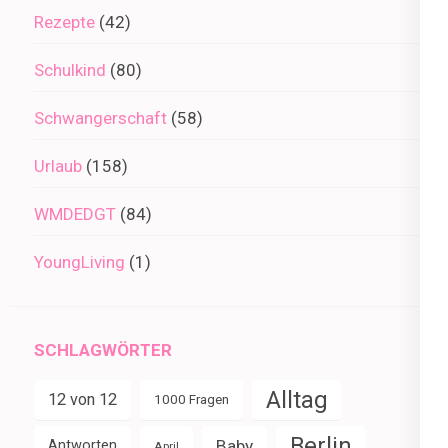
Rezepte
(42)
Schulkind
(80)
Schwangerschaft
(58)
Urlaub
(158)
WMDEDGT
(84)
YoungLiving
(1)
SCHLAGWÖRTER
Alltag
12 von 12
1000 Fragen
Berlin
Baby
Antworten
April