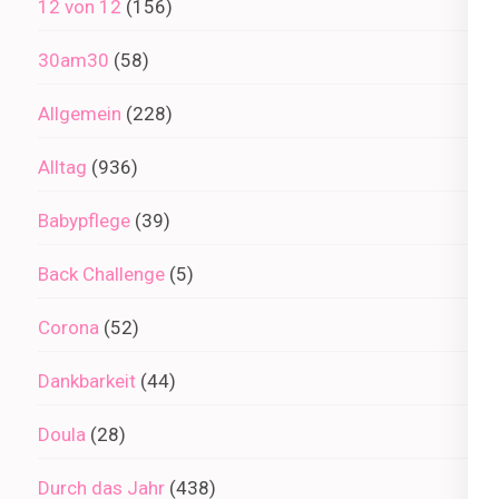
12 von 12
(156)
30am30
(58)
Allgemein
(228)
Alltag
(936)
Babypflege
(39)
Back Challenge
(5)
Corona
(52)
Dankbarkeit
(44)
Doula
(28)
Durch das Jahr
(438)