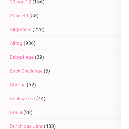
12 von 12
(156)
30am30
(58)
Allgemein
(228)
Alltag
(936)
Babypflege
(39)
Back Challenge
(5)
Corona
(52)
Dankbarkeit
(44)
Doula
(28)
Durch das Jahr
(438)