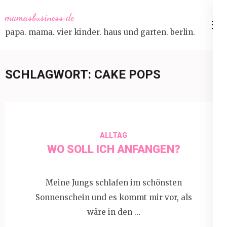
Skip
mamasbusiness.de
to
papa. mama. vier kinder. haus und garten. berlin.
content
(Press
Enter)
SCHLAGWORT:
CAKE POPS
ALLTAG
WO SOLL ICH ANFANGEN?
Meine Jungs schlafen im schönsten
Sonnenschein und es kommt mir vor, als
wäre in den …