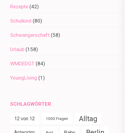
Rezepte
(42)
Schulkind
(80)
Schwangerschaft
(58)
Urlaub
(158)
WMDEDGT
(84)
YoungLiving
(1)
SCHLAGWÖRTER
Alltag
12 von 12
1000 Fragen
Berlin
Baby
Antworten
April