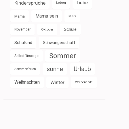
Kindersprüche
Liebe
Leben
Mama sein
Mama
März
Schule
November
Oktober
Schulkind
Schwangerschaft
Sommer
Selbstfürsorge
sonne
Urlaub
Sommerferien
Weihnachten
Winter
Wochenende