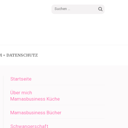
Suchen
nach:
M + DATENSCHUTZ
Startseite
Über mich
Mamasbusiness Küche
Mamasbusiness Bücher
Schwangerschaft