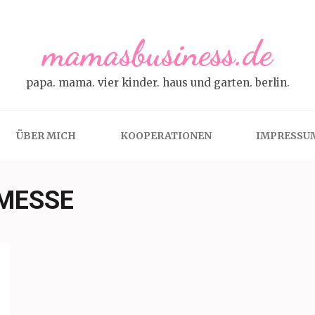
mamasbusiness.de
papa. mama. vier kinder. haus und garten. berlin.
ÜBER MICH
KOOPERATIONEN
IMPRESSU
MESSE