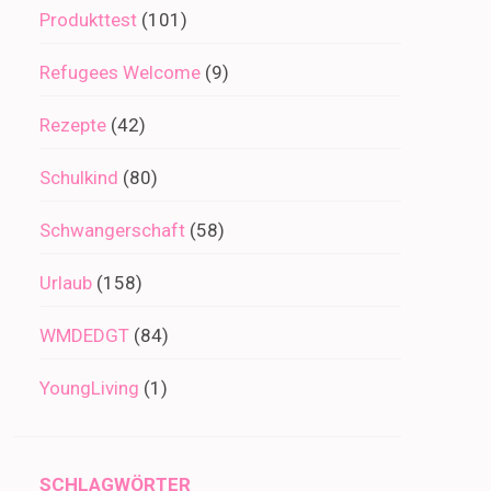
Produkttest
(101)
Refugees Welcome
(9)
Rezepte
(42)
Schulkind
(80)
Schwangerschaft
(58)
Urlaub
(158)
WMDEDGT
(84)
YoungLiving
(1)
SCHLAGWÖRTER