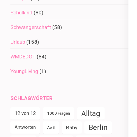
Schulkind
(80)
Schwangerschaft
(58)
Urlaub
(158)
WMDEDGT
(84)
YoungLiving
(1)
SCHLAGWÖRTER
Alltag
12 von 12
1000 Fragen
Berlin
Baby
Antworten
April