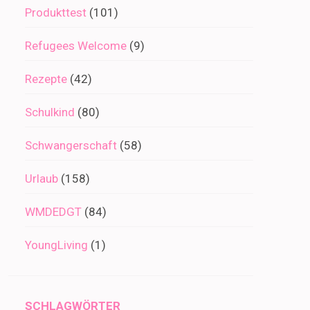
Produkttest
(101)
Refugees Welcome
(9)
Rezepte
(42)
Schulkind
(80)
Schwangerschaft
(58)
Urlaub
(158)
WMDEDGT
(84)
YoungLiving
(1)
SCHLAGWÖRTER