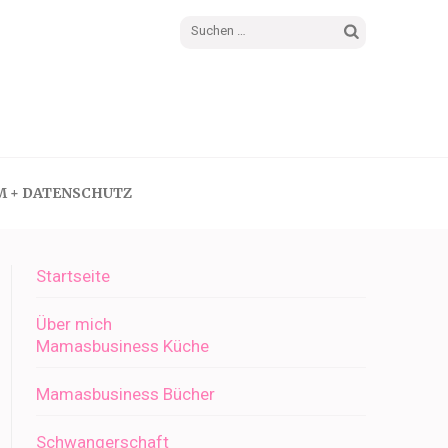
Suchen
nach:
M + DATENSCHUTZ
Startseite
Über mich
Mamasbusiness Küche
Mamasbusiness Bücher
Schwangerschaft