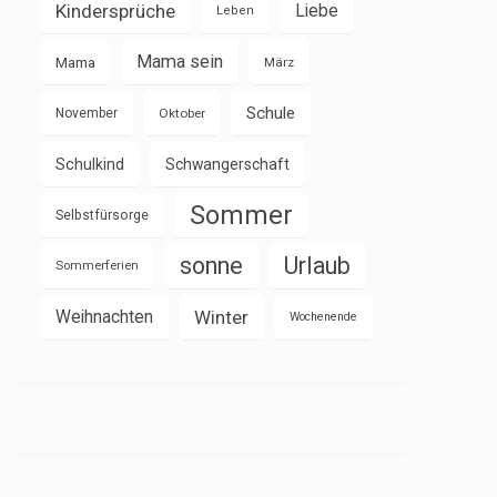
Kindersprüche
Liebe
Leben
Mama sein
Mama
März
Schule
November
Oktober
Schulkind
Schwangerschaft
Sommer
Selbstfürsorge
sonne
Urlaub
Sommerferien
Weihnachten
Winter
Wochenende