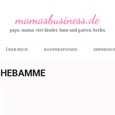
mamasbusiness.de
papa. mama. vier kinder. haus und garten. berlin.
ÜBER MICH
KOOPERATIONEN
IMPRESSU
GHEBAMME