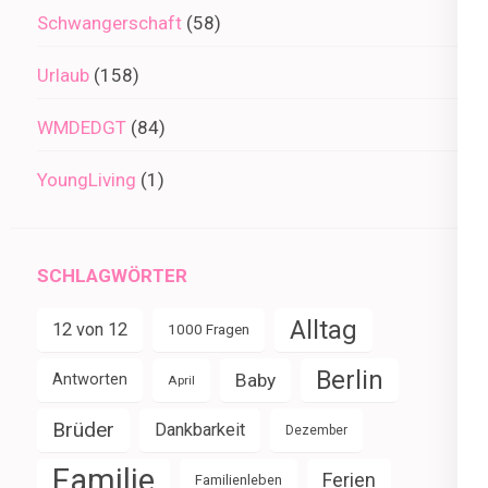
Schwangerschaft
(58)
Urlaub
(158)
WMDEDGT
(84)
YoungLiving
(1)
SCHLAGWÖRTER
Alltag
12 von 12
1000 Fragen
Berlin
Baby
Antworten
April
Brüder
Dankbarkeit
Dezember
Familie
Ferien
Familienleben