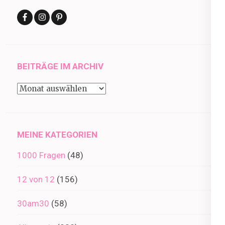
BEITRÄGE IM ARCHIV
Beiträge
im
Archiv
MEINE KATEGORIEN
1000 Fragen
(48)
12 von 12
(156)
30am30
(58)