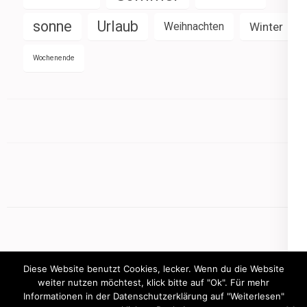
sonne
Urlaub
Weihnachten
Winter
Wochenende
Diese Website benutzt Cookies, lecker. Wenn du die Website
weiter nutzen möchtest, klick bitte auf "Ok". Für mehr
Informationen in der Datenschutzerklärung auf "Weiterlesen"