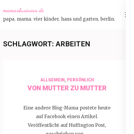
Skip
mamasbusiness.de
to
papa. mama. vier kinder. haus und garten. berlin.
content
(Press
Enter)
SCHLAGWORT:
ARBEITEN
,
ALLGEMEIN
PERSÖNLICH
VON MUTTER ZU MUTTER
Eine andere Blog-Mama postete heute
auf Facebook einen Artikel.
Veröffentlicht auf Huffington Post,
geschrieben von …