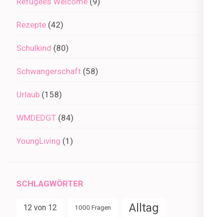
Refugees Welcome
(9)
Rezepte
(42)
Schulkind
(80)
Schwangerschaft
(58)
Urlaub
(158)
WMDEDGT
(84)
YoungLiving
(1)
SCHLAGWÖRTER
Alltag
12 von 12
1000 Fragen