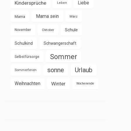
Kindersprüche
Liebe
Leben
Mama sein
Mama
März
Schule
November
Oktober
Schulkind
Schwangerschaft
Sommer
Selbstfürsorge
sonne
Urlaub
Sommerferien
Weihnachten
Winter
Wochenende