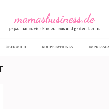
mamasbusiness.de
papa. mama. vier kinder. haus und garten. berlin.
ÜBER MICH
KOOPERATIONEN
IMPRESSU
T