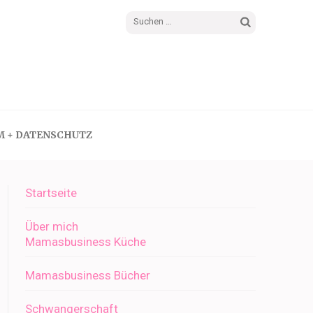
Suchen
nach:
M + DATENSCHUTZ
Startseite
Über mich
Mamasbusiness Küche
Mamasbusiness Bücher
Schwangerschaft