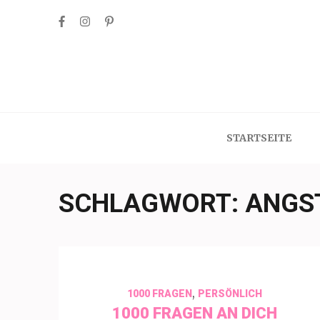
Skip
to
content
(Press
Enter)
STARTSEITE
SCHLAGWORT:
ANGS
,
1000 FRAGEN
PERSÖNLICH
1000 FRAGEN AN DICH