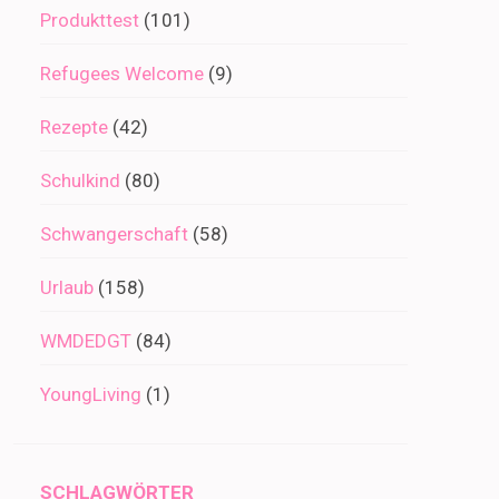
Produkttest
(101)
Refugees Welcome
(9)
Rezepte
(42)
Schulkind
(80)
Schwangerschaft
(58)
Urlaub
(158)
WMDEDGT
(84)
YoungLiving
(1)
SCHLAGWÖRTER