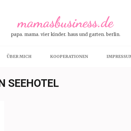
mamasbusiness.de
papa. mama. vier kinder. haus und garten. berlin.
ÜBER MICH
KOOPERATIONEN
IMPRESSU
N SEEHOTEL