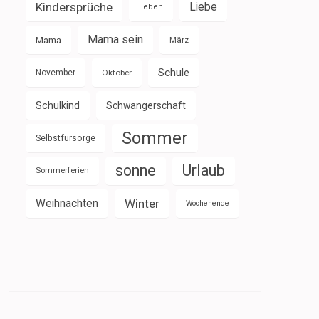
Kindersprüche
Liebe
Leben
Mama sein
Mama
März
Schule
November
Oktober
Schulkind
Schwangerschaft
Sommer
Selbstfürsorge
sonne
Urlaub
Sommerferien
Weihnachten
Winter
Wochenende