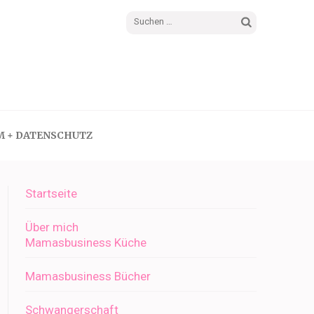
Suchen
nach:
M + DATENSCHUTZ
Startseite
Über mich
Mamasbusiness Küche
Mamasbusiness Bücher
Schwangerschaft