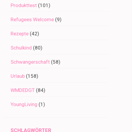
Produkttest
(101)
Refugees Welcome
(9)
Rezepte
(42)
Schulkind
(80)
Schwangerschaft
(58)
Urlaub
(158)
WMDEDGT
(84)
YoungLiving
(1)
SCHLAGWÖRTER