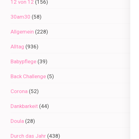
12 von 12
(156)
30am30
(58)
Allgemein
(228)
Alltag
(936)
Babypflege
(39)
Back Challenge
(5)
Corona
(52)
Dankbarkeit
(44)
Doula
(28)
Durch das Jahr
(438)