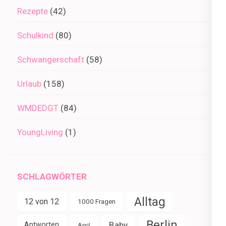
Rezepte
(42)
Schulkind
(80)
Schwangerschaft
(58)
Urlaub
(158)
WMDEDGT
(84)
YoungLiving
(1)
SCHLAGWÖRTER
Alltag
12 von 12
1000 Fragen
Berlin
Baby
Antworten
April