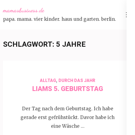
Skip
mamasbusiness.de
to
papa. mama. vier kinder. haus und garten. berlin.
content
(Press
Enter)
SCHLAGWORT:
5 JAHRE
,
ALLTAG
DURCH DAS JAHR
LIAMS 5. GEBURTSTAG
Der Tag nach dem Geburtstag. Ich habe
gerade erst gefrühstückt. Davor habe ich
eine Wäsche …